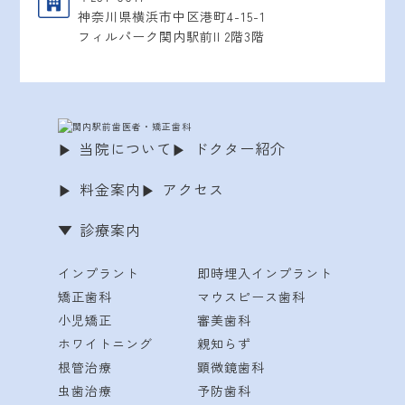
神奈川県横浜市中区港町4-15-1
フィルパーク関内駅前II 2階3階
当院について
ドクター紹介
料金案内
アクセス
診療案内
インプラント
即時埋入インプラント
矯正歯科
マウスピース歯科
小児矯正
審美歯科
ホワイトニング
親知らず
根管治療
顕微鏡歯科
虫歯治療
予防歯科