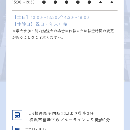
15:30〜19:30
●
●
●
●
●
▲
▲
【土日】10:00〜13:30／14:30〜18:00
【休診日】祝日・年末年始
※学会参加・院内勉強会の場合は休診または診療時間の変更
があることをご了承ください。
・JR根岸線関内駅北口より徒歩0分
・横浜市営地下鉄ブルーラインより徒歩0分
〒231-0017