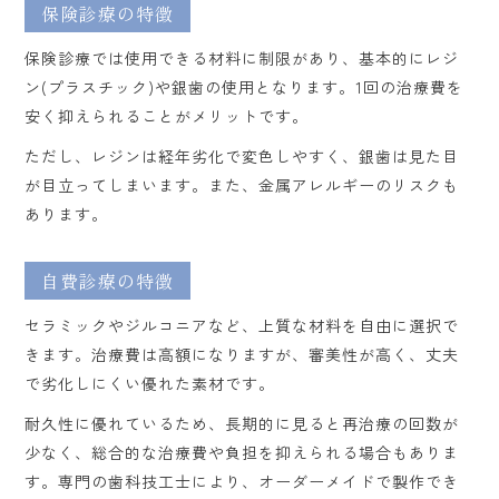
保険診療の特徴
保険診療では使用できる材料に制限があり、基本的にレジ
ン(プラスチック)や銀歯の使用となります。1回の治療費を
安く抑えられることがメリットです。
ただし、レジンは経年劣化で変色しやすく、銀歯は見た目
が目立ってしまいます。また、金属アレルギーのリスクも
あります。
自費診療の特徴
セラミックやジルコニアなど、上質な材料を自由に選択で
きます。治療費は高額になりますが、審美性が高く、丈夫
で劣化しにくい優れた素材です。
耐久性に優れているため、長期的に見ると再治療の回数が
少なく、総合的な治療費や負担を抑えられる場合もありま
す。専門の歯科技工士により、オーダーメイドで製作でき