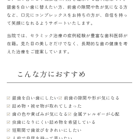
銀歯を白い歯に替えたい方、前歯の隙間や色が気になる方
など、口元にコンプレックスをお持ちの方が、自信を持っ
て笑顔になれるようサポートいたします。
当院では、セラミック治療の症例経験が豊富な歯科医師が
在籍。見た目の美しさだけでなく、長期的な歯の健康を考
えた治療をご提案しています。
こんな方におすすめ
銀歯を白い歯にしたい
前歯の隙間や形が気になる
詰め物・被せ物が取れてしまった
歯の色や黄ばみが気になる
金属アレルギーが心配
虫歯になりにくい詰め物を希望している
短期間で歯並びをきれいにしたい
人前で自信を持って笑いたい