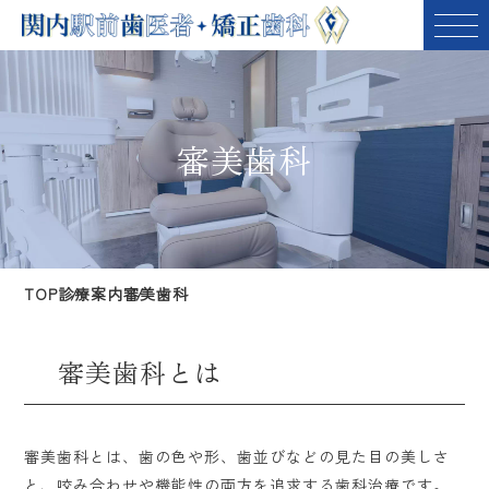
審美歯科
TOP
診療案内
審美歯科
審美歯科とは
審美歯科とは、歯の色や形、歯並びなどの見た目の美しさ
と、咬み合わせや機能性の両方を追求する歯科治療です。