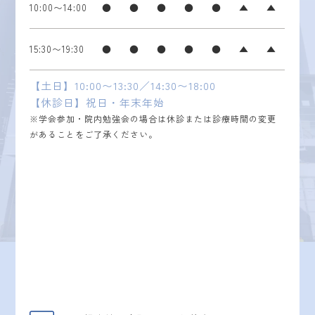
10:00〜14:00
●
●
●
●
●
▲
▲
15:30〜19:30
●
●
●
●
●
▲
▲
【土日】10:00〜13:30／14:30〜18:00
【休診日】祝日・年末年始
※学会参加・院内勉強会の場合は休診または診療時間の変更
があることをご了承ください。