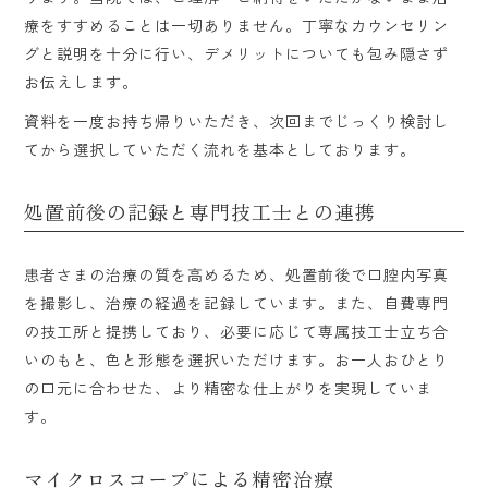
療をすすめることは一切ありません。丁寧なカウンセリン
グと説明を十分に行い、デメリットについても包み隠さず
お伝えします。
資料を一度お持ち帰りいただき、次回までじっくり検討し
てから選択していただく流れを基本としております。
処置前後の記録と専門技工士との連携
患者さまの治療の質を高めるため、処置前後で口腔内写真
を撮影し、治療の経過を記録しています。また、自費専門
の技工所と提携しており、必要に応じて専属技工士立ち合
いのもと、色と形態を選択いただけます。お一人おひとり
の口元に合わせた、より精密な仕上がりを実現していま
す。
マイクロスコープによる精密治療