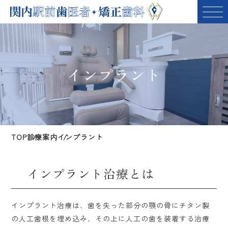
インプラント
TOP
診療案内
インプラント
インプラント治療とは
インプラント治療は、歯を失った部分の顎の骨にチタン製
の人工歯根を埋め込み、その上に人工の歯を装着する治療