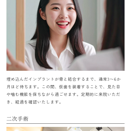
埋め込んだインプラントが骨と結合するまで、通常3〜6か
月ほど待ちます。この間、仮歯を装着することで、見た目
や噛む機能を保ちながら過ごせます。定期的に来院いただ
き、経過を確認いたします。
二次手術