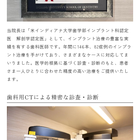
当院長は「米インディアナ大学歯学部インプラント科認定
医 解剖学認定医」として、インプラント治療の豊富な実
績を有する歯科医師です。年間に146本、82症例のインプラ
ント治療を手がけており、さまざまなケースに対応してま
いりました。医学的根拠に基づく診査・診断のもと、患者
さま一人ひとりに合わせた精度の高い治療をご提供いたし
ます。
歯科用CTによる精密な診査・診断