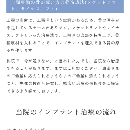
上顎奥歯の骨が薄い方の骨造成法(ソケットリフ
ト、サイナスリフト)
上顎の奥歯は、上顎洞という空洞があるため、骨の厚みが
不足しているケースがあります。ソケットリフトやサイナ
スリフトといった治療法で、上顎洞の底部を持ち上げ、骨
補填材を入れることで、インプラントを埋入できる骨の厚
みを作ります。
他院で「骨が足りない」と言われた方でも、当院なら治療
できることがあります。まずはご相談ください。患者さま
のご希望に応えられるようさまのご希望に添えられるよう
にと、先進の技術も研究し、幅広い治療の選択肢をご提案
できるよう努めております。
当院のインプラント治療の流れ
カウンセリング