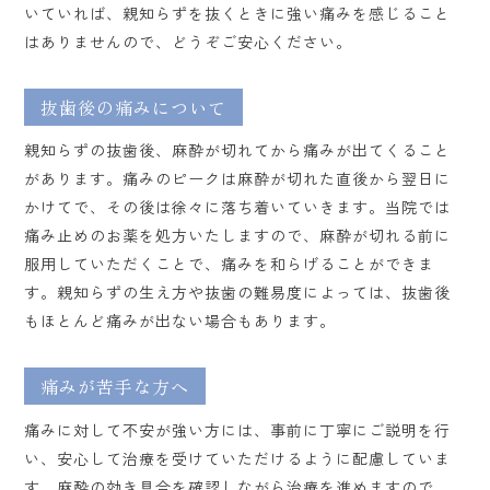
いていれば、親知らずを抜くときに強い痛みを感じること
はありませんので、どうぞご安心ください。
抜歯後の痛みについて
親知らずの抜歯後、麻酔が切れてから痛みが出てくること
があります。痛みのピークは麻酔が切れた直後から翌日に
かけてで、その後は徐々に落ち着いていきます。当院では
痛み止めのお薬を処方いたしますので、麻酔が切れる前に
服用していただくことで、痛みを和らげることができま
す。親知らずの生え方や抜歯の難易度によっては、抜歯後
もほとんど痛みが出ない場合もあります。
痛みが苦手な方へ
痛みに対して不安が強い方には、事前に丁寧にご説明を行
い、安心して治療を受けていただけるように配慮していま
す。麻酔の効き具合を確認しながら治療を進めますので、