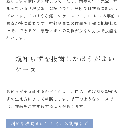
親知らずが横向きに埋まっていたり、歯茎の中に完全に埋
まっている「埋伏歯」の場合でも、当院では抜歯に対応し
ています。このような難しいケースでは、CTによる事前の
診査が特に重要です。神経や血管の位置を正確に把握した
上で、できるだけ患者さまへの負担が少ない方法で抜歯を
行います。
親知らずを抜歯したほうがよい
ケース
親知らずを抜歯するかどうかは、お口の中の状態や親知ら
ずの生え方によって判断します。以下のようなケースで
は、抜歯をおすすめすることがあります。
斜めや横向きに生えている親知らず