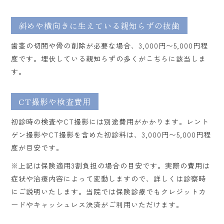
斜めや横向きに生えている親知らずの抜歯
歯茎の切開や骨の削除が必要な場合、3,000円〜5,000円程
度です。埋伏している親知らずの多くがこちらに該当しま
す。
CT撮影や検査費用
初診時の検査やCT撮影には別途費用がかかります。レント
ゲン撮影やCT撮影を含めた初診料は、3,000円〜5,000円程
度が目安です。
※上記は保険適用3割負担の場合の目安です。実際の費用は
症状や治療内容によって変動しますので、詳しくは診察時
にご説明いたします。当院では保険診療でもクレジットカ
ードやキャッシュレス決済がご利用いただけます。