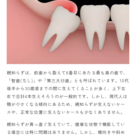
親知らずは、前歯から数えて8番目にあたる最も奥の歯で、
「智歯(ちし)」や「第三大臼歯」とも呼ばれています。10代
後半から30歳頃までの間に生えてくることが多く、上下左
右で合計4本生えそろうのが一般的です。しかし、現代人は
顎が小さくなる傾向にあるため、親知らずが生えないケー
スや、正常な位置に生えないケースも少なくありません。
親知らずが真っ直ぐ生えていて、健康な状態で機能してい
る場合には特に問題はありません。しかし、横向きや斜め