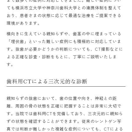
まで数多くの症例に対応してきました。難しい症例につい
ても横浜市立大学や神奈川歯科大学との連携体制を整えて
おり、患者さまの状態に応じて最適な治療をご提案できる
環境があります。
横向きに生えている親知らずや、歯茎の中に埋まっている
「埋伏歯」といった難しい症例にも積極的に対応していま
す。抜歯が必要かどうかの判断についても、CT撮影などに
よる正確な診査・診断をもとに、丁寧にご説明いたしま
す。
歯科用CTによる三次元的な診断
親知らずの抜歯において、歯の位置や向き、神経との距
離、周囲の骨の状態を正確に把握することは非常に大切で
す。当院では歯科用CTを完備しており、三次元的に親知ら
ずの状態を確認することができます。従来のレントゲン写
真では判断が難しかった複雑な症例についても、CTによる