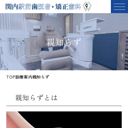
親知らず
TOP
診療案内
親知らず
親知らずとは