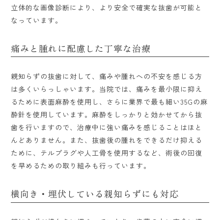
立体的な画像診断により、より安全で確実な抜歯が可能と
なっています。
痛みと腫れに配慮した丁寧な治療
親知らずの抜歯に対して、痛みや腫れへの不安を感じる方
は多くいらっしゃいます。当院では、痛みを最小限に抑え
るために表面麻酔を使用し、さらに業界で最も細い35Gの麻
酔針を使用しています。麻酔をしっかりと効かせてから抜
歯を行いますので、治療中に強い痛みを感じることはほと
んどありません。また、抜歯後の腫れをできるだけ抑える
ために、テルプラグや人工骨を使用するなど、術後の回復
を早めるための取り組みも行っています。
横向き・埋伏している親知らずにも対応