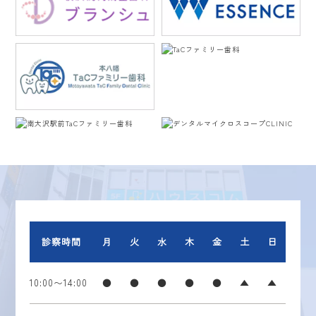
診察時間
月
火
水
木
金
土
日
10:00〜14:00
●
●
●
●
●
▲
▲