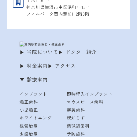
〒231-0017
神奈川県横浜市中区港町4-15-1
フィルパーク関内駅前II 2階3階
当院について
ドクター紹介
料金案内
アクセス
診療案内
インプラント
即時埋入インプラント
矯正歯科
マウスピース歯科
小児矯正
審美歯科
ホワイトニング
親知らず
根管治療
顕微鏡歯科
虫歯治療
予防歯科