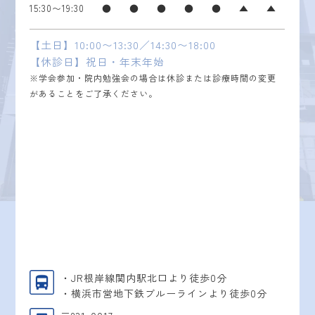
15:30〜19:30
●
●
●
●
●
▲
▲
【土日】10:00〜13:30／14:30〜18:00
【休診日】祝日・年末年始
※学会参加・院内勉強会の場合は休診または診療時間の変更
があることをご了承ください。
・JR根岸線関内駅北口より徒歩0分
・横浜市営地下鉄ブルーラインより徒歩0分