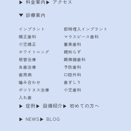
料金案内
アクセス
診療案内
インプラント
即時埋入インプラント
矯正歯科
マウスピース歯科
小児矯正
審美歯科
ホワイトニング
親知らず
根管治療
顕微鏡歯科
虫歯治療
予防歯科
歯周病
口腔外科
嚙み合わせ
歯ぎしり
ボツリヌス治療
小児歯科
入れ歯
症例
設備紹介
初めての方へ
NEWS
BLOG