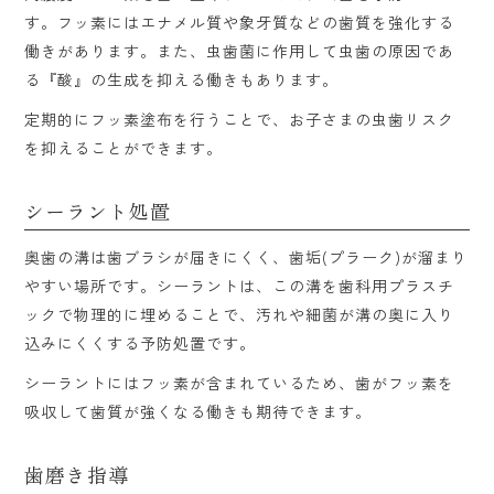
す。フッ素にはエナメル質や象牙質などの歯質を強化する
働きがあります。また、虫歯菌に作用して虫歯の原因であ
る『酸』の生成を抑える働きもあります。
定期的にフッ素塗布を行うことで、お子さまの虫歯リスク
を抑えることができます。
シーラント処置
奥歯の溝は歯ブラシが届きにくく、歯垢(プラーク)が溜まり
やすい場所です。シーラントは、この溝を歯科用プラスチ
ックで物理的に埋めることで、汚れや細菌が溝の奥に入り
込みにくくする予防処置です。
シーラントにはフッ素が含まれているため、歯がフッ素を
吸収して歯質が強くなる働きも期待できます。
歯磨き指導