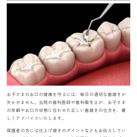
お子さまのお口の健康を守るには、毎日の適切な歯磨きが
欠かせません。当院の歯科医師や歯科衛生士が、お子さま
の年齢やお口の状態に合わせた正しい歯磨きの仕方を、優
しくアドバイスいたします。
保護者の方には仕上げ磨きのポイントなどもお伝えしてい