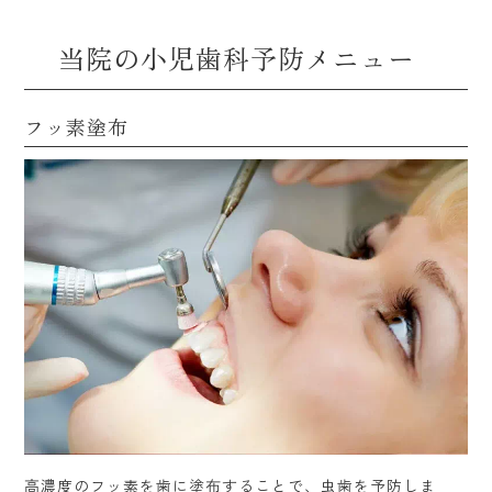
当院の小児歯科予防メニュー
フッ素塗布
高濃度のフッ素を歯に塗布することで、虫歯を予防しま