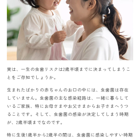
実は、一生の虫歯リスクは2歳半頃までに決まってしまうこ
とをご存知でしょうか。
生まれたばかりの赤ちゃんのお口の中には、虫歯菌は存在
していません。虫歯菌の主な感染経路は、一緒に暮らして
いるご家族、特にお母さまやお父さまからお子さまへうつ
ることです。そして、虫歯菌の感染が決定してしまう時期
が、2歳半頃までなのです。
特に生後1歳半から2歳半の間は、虫歯菌に感染しやすい時期