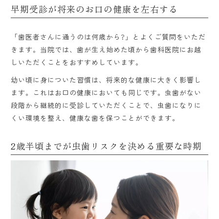
早期受診が将来のお口の健康を左右する
「歯医者さんに通うのは何歳から?」とよくご質問をいただ
きます。当院では、歯が生え始めた頃から歯科医院にお越
しいただくことをおすすめしています。
幼い頃に身についた習慣は、将来的な健康に大きく影響し
ます。これはお口の健康においても同じです。虫歯がない
段階から継続的に受診していただくことで、虫歯になりに
くい環境を整え、健康な歯を保つことができます。
2歳半頃までが虫歯リスクを決める重要な時期