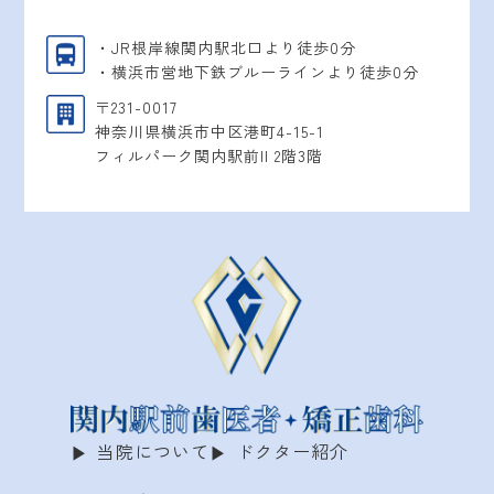
・JR根岸線関内駅北口より徒歩0分
・横浜市営地下鉄ブルーラインより徒歩0分
〒231-0017
神奈川県横浜市中区港町4-15-1
フィルパーク関内駅前II 2階3階
当院について
ドクター紹介