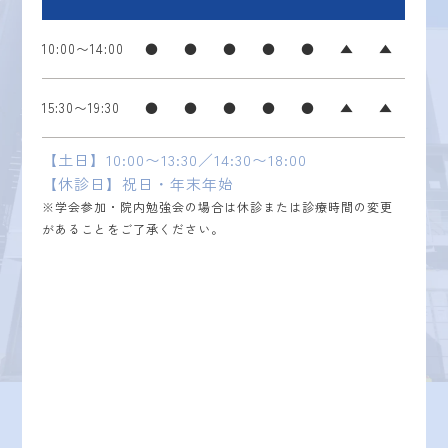
10:00〜14:00
●
●
●
●
●
▲
▲
15:30〜19:30
●
●
●
●
●
▲
▲
【土日】10:00〜13:30／14:30〜18:00
【休診日】祝日・年末年始
※学会参加・院内勉強会の場合は休診または診療時間の変更
があることをご了承ください。