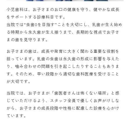
小児歯科は、お子さまのお口の健康を守り、健やかな成長
をサポートする診療科目です。
当院では“虫歯0を目指す”ことを大切にし、乳歯が生え始め
る時期から永久歯が生え揃うまで、長期的な視点でお子さ
まの歯を見守ります。
お子さまの歯は、成長や発育に大きく関わる重要な役割を
担っています。乳歯の虫歯は永久歯の形成に影響を与えた
り、噛み合わせの問題を引き起こしたりすることもありま
す。そのため、早い段階から適切な歯科医療を受けること
が大切です。
当院では、お子さまが「歯医者さんは怖くない場所」と感
じていただけるよう、スタッフ全員で優しくお声がけしな
がら、お子さまの成長段階や性格に配慮した診療を心がけ
ています。