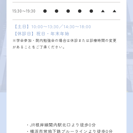
15:30〜19:30
●
●
●
●
●
▲
▲
【土日】10:00〜13:30／14:30〜18:00
【休診日】祝日・年末年始
※学会参加・院内勉強会の場合は休診または診療時間の変更
があることをご了承ください。
・JR根岸線関内駅北口より徒歩0分
・横浜市営地下鉄ブルーラインより徒歩0分