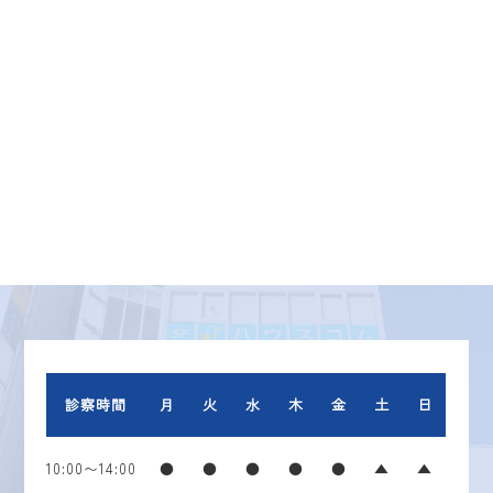
診察時間
月
火
水
木
金
土
日
10:00〜14:00
●
●
●
●
●
▲
▲