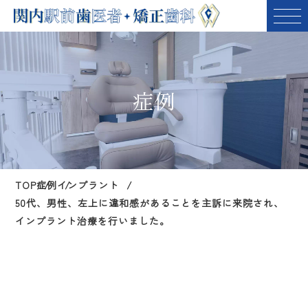
症例
TOP
症例
インプラント
50代、男性、左上に違和感があることを主訴に来院され、
インプラント治療を行いました。
50代、男性、左上に違和感があることを