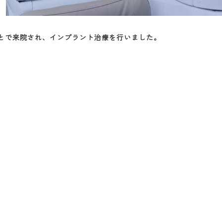
ことで来院され、インプラント治療を行いました。
ということで来院され、インプラ
③