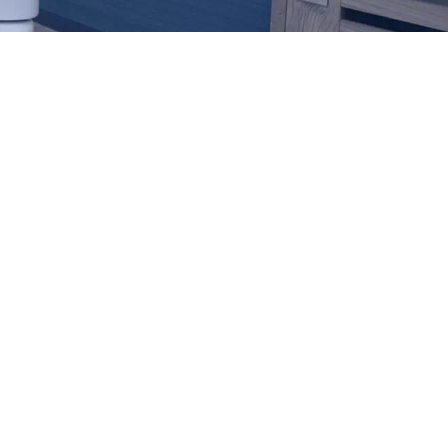
カテゴリー
ント治療
インプラント
(29)
ホワイトニング
(4)
審美歯科
(20)
根管治療
(5)
矯正歯科
(4)
虫歯
(2)
親知らず
(2)